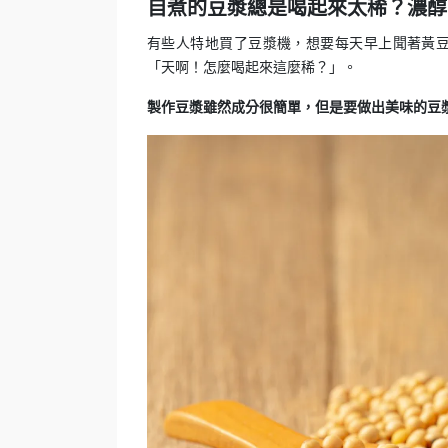
自煮的豆漿總是喝起來太稀？濃醇
有些人特地買了豆漿機，想要每天早上聞著黃
「天啊！怎麼喝起來這麼稀？」。
製作豆漿雖然成分很簡單，但是要做出美味的豆