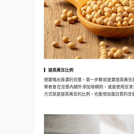
▎提高黃豆比例
想要喝出香濃的豆漿，第一步驟就是要提高黃豆
業者會在豆漿內額外添加增稠劑，或是使用豆渣
方式就是提高黃豆的比例，也能增加蛋白質的含