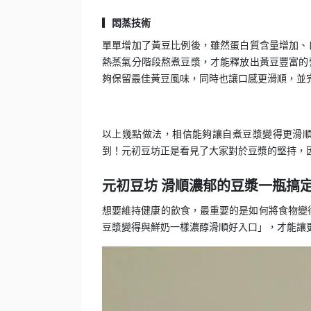
▎悶蒸技術
單單增加了黃豆比例後，雖然蛋白質含量增加、
熱蒸氣分階段熬煮豆漿，才能釋放出黃豆豐富的
夠保留最佳黃豆風味，同時也讓口感更滑順，並
以上幾點做法，相信能夠讓自煮豆漿變得更滑
到！元初豆坊正是看見了大家對於豆漿的堅持，
元初豆坊 滑順濃郁的豆漿一瓶搞
想要維持健康的飲食，最重要的是如何將食物變
豆漿變得與鮮奶一樣濃醇滑順好入口」，才能讓