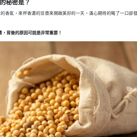
的秘密是？
豆的香氣，來杯香濃的豆漿來開啟美好的一天，滿心期待的喝了一口卻
漿，背後的原因可說是非常重要！