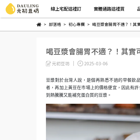
線上宅配這裡訂
實體通路這裡買
部落格
初心專欄
喝豆漿會腸胃不適？！其
喝豆漿會腸胃不適？！其實
元初豆坊
2025-03-06
豆漿對於台灣人說，是個再熟悉不過的早餐飲
者，再加上黃豆在市場上的價格便宜，因此有許
到熱騰騰又能補充蛋白質的豆漿。