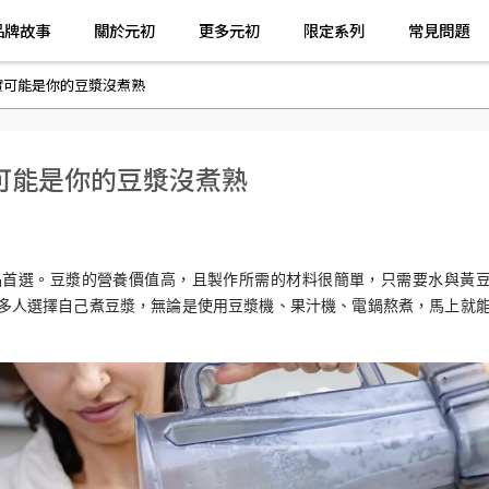
品牌故事
關於元初
更多元初
限定系列
常見問題
實可能是你的豆漿沒煮熟
可能是你的豆漿沒煮熟
品首選。豆漿的營養價值高，且製作所需的材料很簡單，只需要水與黃
多人選擇自己煮豆漿，無論是使用豆漿機、果汁機、電鍋熬煮，馬上就