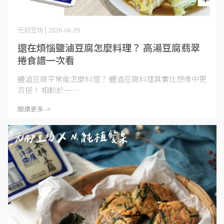
元初豆坊 | 2026-04-29
還在煩惱鹽滷豆腐怎麼料理？ 高湯豆腐翡翠
捲食譜一次看
鹽滷豆腐平常能怎麼料理？ 鹽滷豆腐料理其實比想像中更
百搭！ 相較於一⋯
閱讀更多 ->