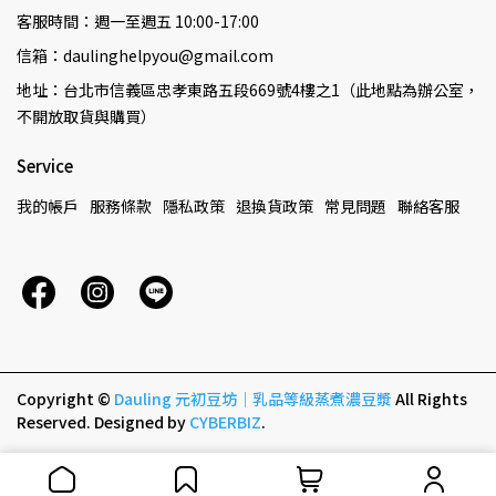
客服時間：週一至週五 10:00-17:00
信箱：daulinghelpyou@gmail.com
地址：台北市信義區忠孝東路五段669號4樓之1（此地點為辦公室，
不開放取貨與購買）
Service
我的帳戶
服務條款
隱私政策
退換貨政策
常見問題
聯絡客服
Copyright ©
Dauling 元初豆坊｜乳品等級蒸煮濃豆漿
All Rights
Reserved.
Designed by
CYBERBIZ
.