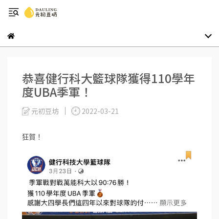
恭喜健行科大籃球隊獲得110學年
度UBA季軍！
元初豆坊
2022-03-21
狂賀！