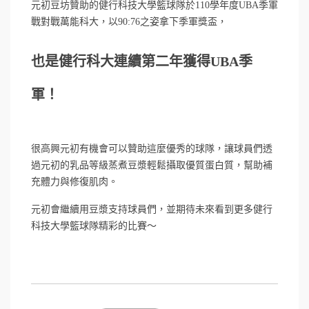
元初豆坊贊助的健行科技大學籃球隊於110學年度UBA季軍
戰對戰萬能科大，以90:76之姿拿下季軍獎盃，
也是健行科大連續第二年獲得UBA季
軍！
很高興元初有機會可以贊助這麼優秀的球隊，讓球員們透
過元初的乳品等級蒸煮豆漿輕鬆攝取優質蛋白質，幫助補
充體力與修復肌肉。
元初會繼續用豆漿支持球員們，並期待未來看到更多健行
科技大學籃球隊精彩的比賽～