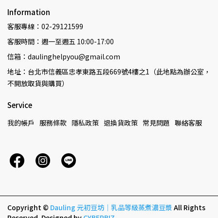
Information
客服專線：02-29121599
客服時間：週一至週五 10:00-17:00
信箱：daulinghelpyou@gmail.com
地址：台北市信義區忠孝東路五段669號4樓之1（此地點為辦公室，
不開放取貨與購買）
Service
我的帳戶
服務條款
隱私政策
退換貨政策
常見問題
聯絡客服
Copyright ©
Dauling 元初豆坊｜乳品等級蒸煮濃豆漿
All Rights
Reserved.
Designed by
CYBERBIZ
.