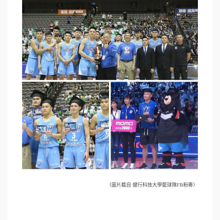
（圖片截自 健行科技大學籃球隊FB粉專）