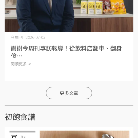
今周刊 | 2026-07-03
謝謝今周刊專訪報導！從飲料店翻車、翻身
億⋯
閱讀更多 ->
更多文章
初飽食譜