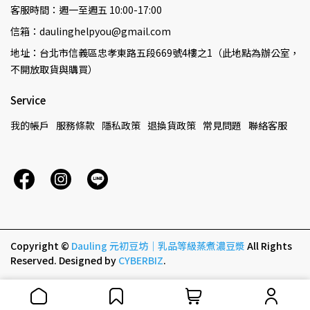
客服時間：週一至週五 10:00-17:00
信箱：daulinghelpyou@gmail.com
地址：台北市信義區忠孝東路五段669號4樓之1（此地點為辦公室，
不開放取貨與購買）
Service
我的帳戶
服務條款
隱私政策
退換貨政策
常見問題
聯絡客服
Copyright ©
Dauling 元初豆坊｜乳品等級蒸煮濃豆漿
All Rights
Reserved.
Designed by
CYBERBIZ
.