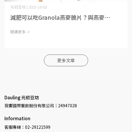
元初豆坊 | 2025-10-03
減肥可以吃Granola燕麥脆片？與燕麥⋯
閱讀更多 ->
更多文章
Dauling 元初豆坊
我饗國際餐飲股份有限公司｜24947028
Information
客服專線：02-29121599